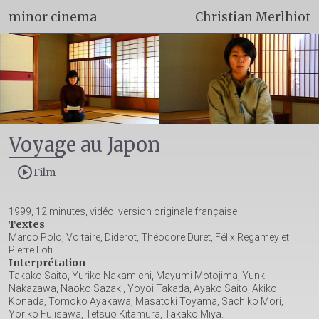
minor cinema
Christian Merlhiot
Voyage au Japon
Film
1999, 12 minutes, vidéo, version originale française
Textes
Marco Polo, Voltaire, Diderot, Théodore Duret, Félix Regamey et
Pierre Loti
Interprétation
Takako Saito, Yuriko Nakamichi, Mayumi Motojima, Yunki
Nakazawa, Naoko Sazaki, Yoyoi Takada, Ayako Saito, Akiko
Konada, Tomoko Ayakawa, Masatoki Toyama, Sachiko Mori,
Yoriko Fujisawa, Tetsuo Kitamura, Takako Miya.