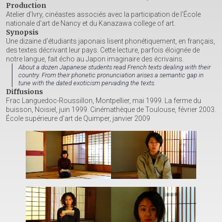
Production
Atelier d’Ivry, cinéastes associés avec la participation de l’École
nationale d’art de Nancy et du Kanazawa college of art.
Synopsis
Une dizaine d’étudiants japonais lisent phonétiquement, en français,
des textes décrivant leur pays. Cette lecture, parfois éloignée de
notre langue, fait écho au Japon imaginaire des écrivains.
About a dozen Japanese students read French texts dealing with their
country. From their phonetic pronunciation arises a semantic gap in
tune with the dated exoticism pervading the texts.
Diffusions
Frac Languedoc-Roussillon, Montpellier, mai 1999. La ferme du
buisson, Noisiel, juin 1999. Cinémathèque de Toulouse, février 2003.
École supérieure d’art de Quimper, janvier 2009